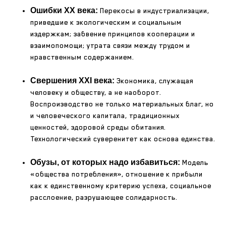
Ошибки XX века:
Перекосы в индустриализации,
приведшие к экологическим и социальным
издержкам; забвение принципов кооперации и
взаимопомощи; утрата связи между трудом и
нравственным содержанием.
Свершения XXI века:
Экономика, служащая
человеку и обществу, а не наоборот.
Воспроизводство не только материальных благ, но
и человеческого капитала, традиционных
ценностей, здоровой среды обитания.
Технологический суверенитет как основа единства.
Обузы, от которых надо избавиться:
Модель
«общества потребления», отношение к прибыли
как к единственному критерию успеха, социальное
расслоение, разрушающее солидарность.