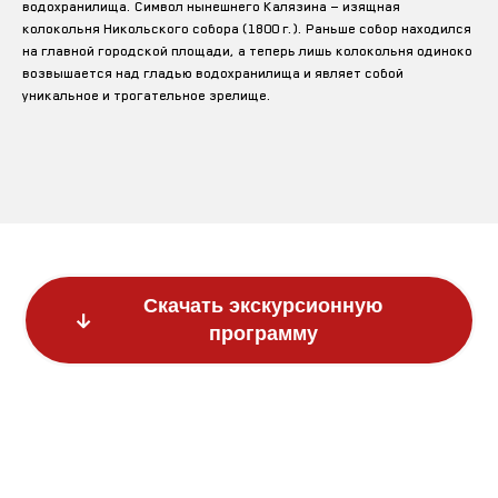
водохранилища. Символ нынешнего Калязина — изящная
колокольня Никольского собора (1800 г.). Раньше собор находился
на главной городской площади, а теперь лишь колокольня одиноко
возвышается над гладью водохранилища и являет собой
уникальное и трогательное зрелище.
Скачать экскурсионную
программу