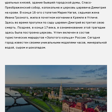
удельных князей, здание бывшей городской думы, Спасо-
Преображенский собор, колокольню и церковь царевича Димитрия
на крови. В конце 16-ого столетия Мария Нагая, седьмая жена
Ивана Грозного, жила в почетном изгнании в Кремле в Угличе.
Здесь во время прогулки по саду царевич Дмитрий встретил свою
смерть. Позднее, в конце 17 века, в ознаменование этой трагедии
здесь была построена церковь. Углич включен в состав
туристических маршрутов «Золотого кольца» России. Сегодня
город известен своими уникальными моделями часов, минеральной
водой, сыром и шоколадом.