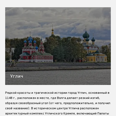
Углич
Редкой красоты и трагической истории город Углич, основанный в
1148 г., расположен в месте, где Волга делает резкий изгиб,
образуя своеобразный угол (от чего, предположительно, и получил
своё название). В историческом центре Углича расположен
архитектурный комплекс Угличского Кремля, включающий Палаты