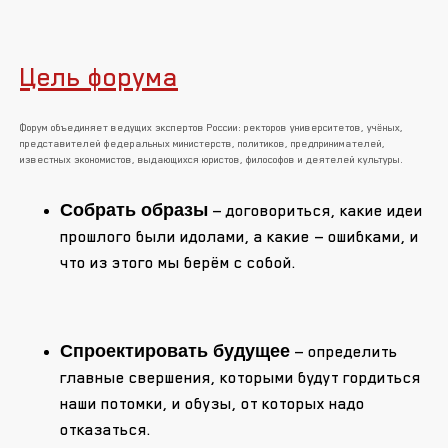
Цель форума
Форум объединяет ведущих экспертов России: ректоров университетов, учёных,
представителей федеральных министерств, политиков, предпринимателей,
известных экономистов, выдающихся юристов, философов и деятелей культуры.
Собрать образы
— договориться, какие идеи
прошлого были идолами, а какие — ошибками, и
что из этого мы берём с собой.
Спроектировать будущее
— определить
главные свершения, которыми будут гордиться
наши потомки, и обузы, от которых надо
отказаться.