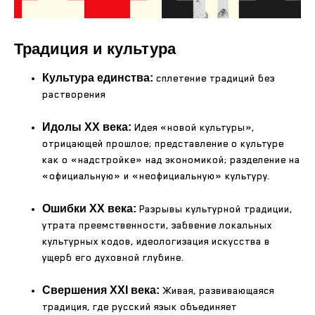
Традиция и культура
Культура единства:
сплетение традиций без
растворения
Идолы XX века:
Идея «новой культуры»,
отрицающей прошлое; представление о культуре
как о «надстройке» над экономикой; разделение на
«официальную» и «неофициальную» культуру.
Ошибки XX века:
Разрывы культурной традиции,
утрата преемственности, забвение локальных
культурных кодов, идеологизация искусства в
ущерб его духовной глубине.
Свершения XXI века:
Живая, развивающаяся
традиция, где русский язык объединяет